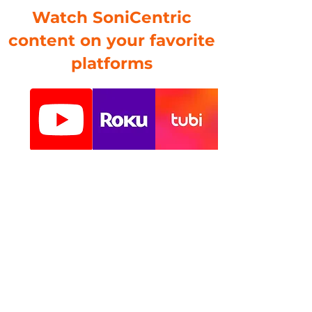
Watch SoniCentric
content on your favorite
platforms
© 2024 by SoniCentric