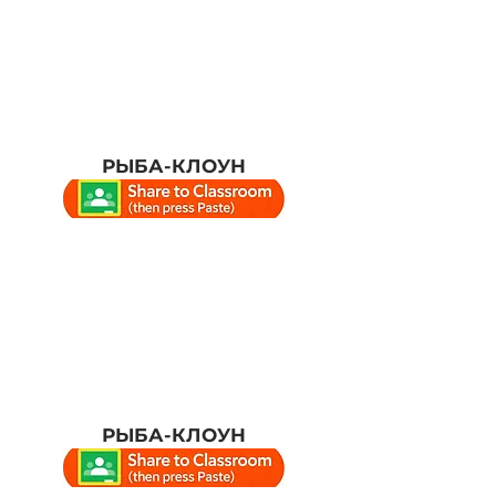
РЫБА-КЛОУН
РЫБА-КЛОУН