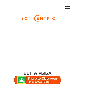
БЕТТА РЫБА