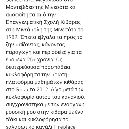
SoniCentric. Μεγάλωσα στο
Μοντεβιδέο της Μινεσότα και
αποφοίτησα από την
Επαγγελματική Σχολή Κιθάρας
στη Μινεάπολη της Μινεσότα το
1989. Έπειτα έβγαλα τα προς το
ζην παίζοντας, κάνοντας
παραγωγή και περιοδείες για τα
επόμενα 25+ χρόνια. Ως
δευτερεύουσα προσπάθεια,
κυκλοφόρησα την πρώτη
πλατφόρμα μαθημάτων κιθάρας
στο Roku το 2012. Λίγο μετά την
κυκλοφορία αυτού του καναλιού,
συγχρονίστηκα με την ενόργανη
μουσική μου στην κιθάρα με ένα
τζάκι και κυκλοφόρησα το
χαλαρωτικό κανάλι Fireplace