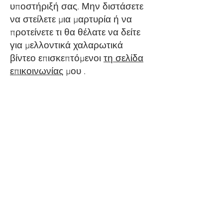
υποστήριξή σας. Μην διστάσετε
να στείλετε μια μαρτυρία ή να
προτείνετε τι θα θέλατε να δείτε
για μελλοντικά χαλαρωτικά
βίντεο επισκεπτόμενοι
τη σελίδα
επικοινωνίας
μου .
Watch SoniCentric
content on your favorite