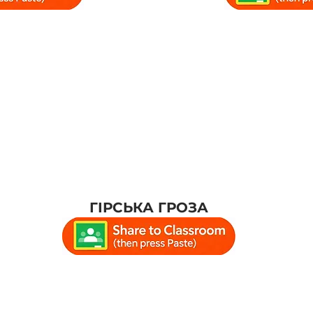
ГІРСЬКА ГРОЗА
 #thunderstorm #thunderstorms #rel