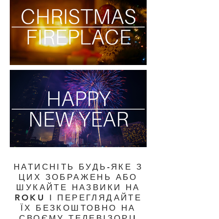
НАТИСНІТЬ БУДЬ-ЯКЕ З
ЦИХ ЗОБРАЖЕНЬ АБО
ШУКАЙТЕ НАЗВИКИ НА
ROKU І ПЕРЕГЛЯДАЙТЕ
ЇХ БЕЗКОШТОВНО НА
СВОЄМУ ТЕЛЕВІЗОРІ!