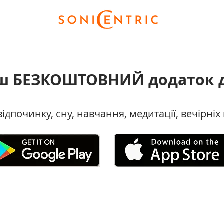
ш БЕЗКОШТОВНИЙ додаток д
відпочинку, сну, навчання, медитації, вечірніх