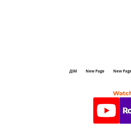
ДІМ
New Page
New Pag
Watch