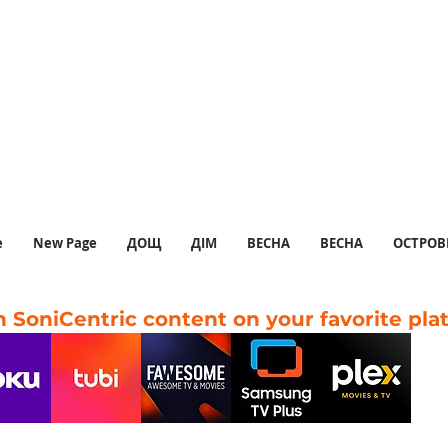
e
New Page
ДОЩ
ДІМ
ВЕСНА
ВЕСНА
ОСТРОВ
 SoniCentric content on your favorite pla