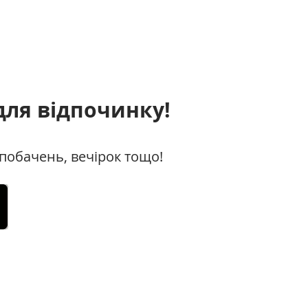
ля відпочинку!
 побачень, вечірок тощо!