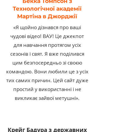
Бекка Томпсон з
Технологічної академії
Мартіна в Джорджії
«Я щойно дізнався про ваші
чудові відео! ВАУ! Це джекпот
для навчання протягом усіх
сезонів і свят. Я вже поділився
цим безпосередньо зі своєю
командою. Вони любили це з усіх
тих самих причин. Цей сайт дуже
простий у використанні і не
викликає зайвої метушні».
Крейг Бадура з державних