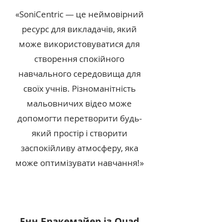
«SoniCentric — це неймовірний
ресурс для викладачів, який
може використовуватися для
створення спокійного
навчального середовища для
своїх учнів. Різноманітність
мальовничих відео може
допомогти перетворити будь-
який простір і створити
заспокійливу атмосферу, яка
може оптимізувати навчання!»
Енн Бракемайер із Quad