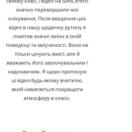
своєму класі, і відео на SoniCentric
значно перевершили мої
очікування. Після введення цих
відео в нашу щоденну рутину я
помітив значні зміни в їхній
поведінці та залученості. Вони не
тільки цінують вміст, але й
вважають його заохочувальним і
надихаючим. Я щиро пропоную
ці відео будь-якому вчителю,
який намагається покращити
атмосферу в класі».