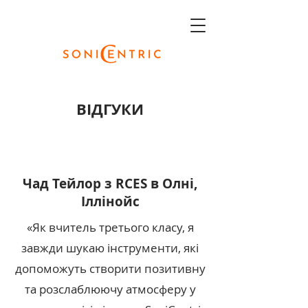
ВІДГУКИ
Чад Тейлор з RCES в
Олні,
Іллінойс
«Як вчитель третього класу, я
завжди шукаю інструменти, які
допоможуть створити позитивну
та розслаблюючу атмосферу у