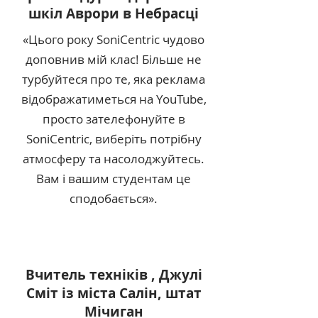
шкіл Аврори в Небрасці
«Цього року SoniCentric чудово
доповнив мій клас! Більше не
турбуйтеся про те, яка реклама
відображатиметься на YouTube,
просто зателефонуйте в
SoniCentric, виберіть потрібну
атмосферу та насолоджуйтесь.
Вам і вашим студентам це
сподобається».
Вчитель техніків
, Джулі
Сміт із міста Салін, штат
Мічиган