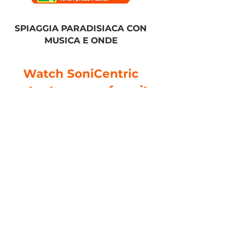
SPIAGGIA PARADISIACA CON
MUSICA E ONDE
Watch SoniCentric
content on your favorite
platforms