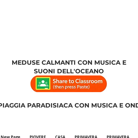
MEDUSE CALMANTI CON MUSICA E
SUONI DELL'OCEANO
PIAGGIA PARADISIACA CON MUSICA E ON
New Page
PIOVERE
CASA
PRIMAVERA
PRIMAVERA