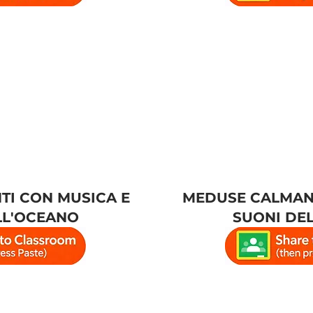
I CON MUSICA E
MEDUSE CALMANT
LL'OCEANO
SUONI DE