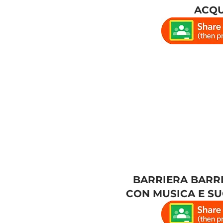
ACQ
BARRIERA BARR
CON MUSICA E S