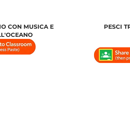
IO CON MUSICA E
PESCI T
LL'OCEANO