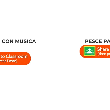
A CON MUSICA
PESCE P