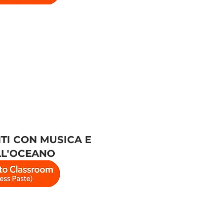
I CON MUSICA E
LL'OCEANO