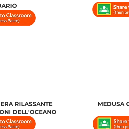
UARIO
IERA RILASSANTE
MEDUSA 
UONI DELL'OCEANO