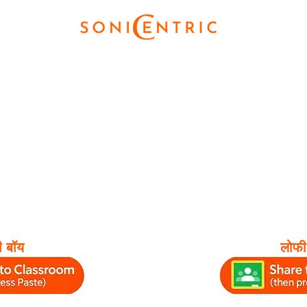
 बॉय
लोफी 