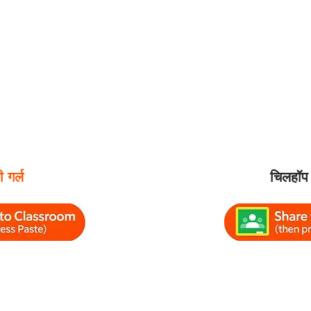
 गर्ल
चिलहॉप 