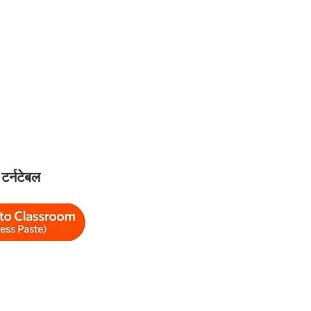
टर्नटेबल