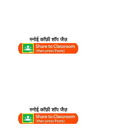
स्नोई कॉफ़ी शॉप जैज़
स्नोई कॉफ़ी शॉप जैज़