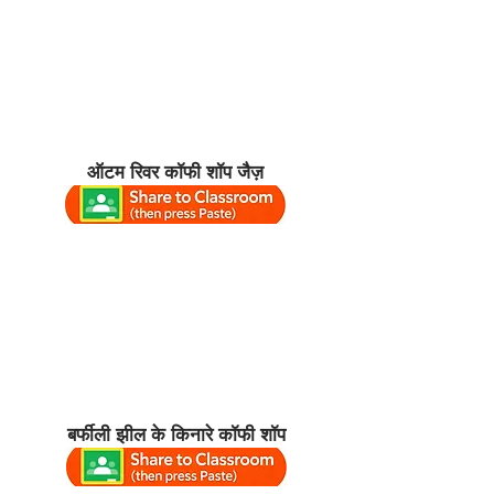
ऑटम रिवर कॉफी शॉप जैज़
बर्फीली झील के किनारे कॉफी शॉप