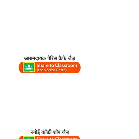
आरामदायक पेरिस कैफे जैज़
स्नोई कॉफ़ी शॉप जैज़