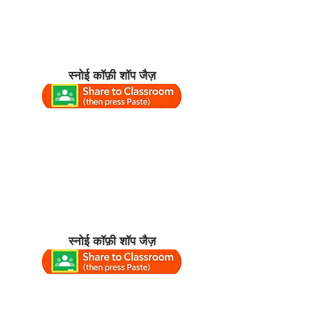
स्नोई कॉफ़ी शॉप जैज़
स्नोई कॉफ़ी शॉप जैज़