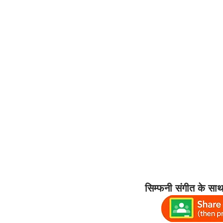
सिम्फनी संगीत के सा