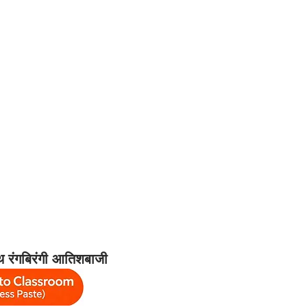
थ रंगबिरंगी आतिशबाजी