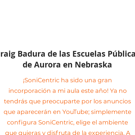
raig Badura de las Escuelas Públic
de Aurora en Nebraska
¡SoniCentric ha sido una gran
incorporación a mi aula este año! Ya no
tendrás que preocuparte por los anuncios
que aparecerán en YouTube; simplemente
configura SoniCentric, elige el ambiente
que quieras y disfruta de la experiencia. A