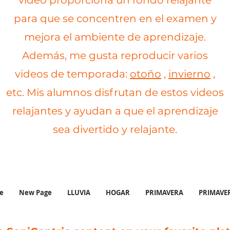
video proporciona un fondo relajante
para que se concentren en el examen y
mejora el ambiente de aprendizaje.
Además, me gusta reproducir varios
videos de temporada:
otoño
,
invierno
,
etc. Mis alumnos disfrutan de estos videos
relajantes y ayudan a que el aprendizaje
sea divertido y relajante.
e
New Page
LLUVIA
HOGAR
PRIMAVERA
PRIMAVE