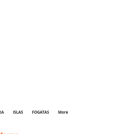
RA
ISLAS
FOGATAS
More