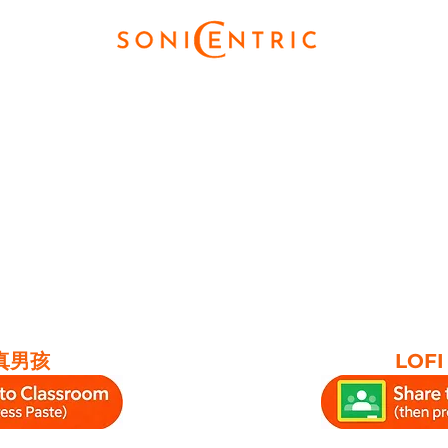
真男孩
LOF