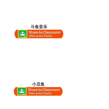
斗鱼音乐
小丑鱼