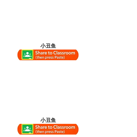
小丑鱼
小丑鱼