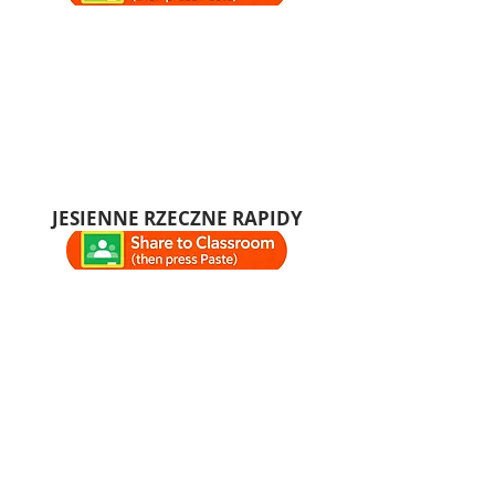
JESIENNE RZECZNE RAPIDY
ŁAGODNE JESIENNE SZYBY