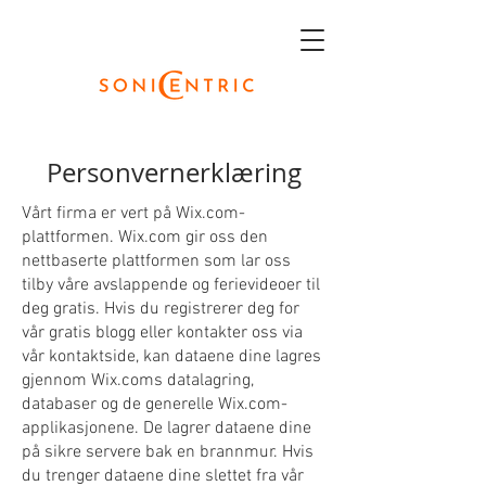
Personvernerklæring
Vårt firma er vert på Wix.com-
plattformen. Wix.com gir oss den
nettbaserte plattformen som lar oss
tilby våre avslappende og ferievideoer til
deg gratis. Hvis du registrerer deg for
vår gratis blogg eller kontakter oss via
vår kontaktside, kan dataene dine lagres
gjennom Wix.coms datalagring,
databaser og de generelle Wix.com-
applikasjonene. De lagrer dataene dine
på sikre servere bak en brannmur. Hvis
du trenger dataene dine slettet fra vår