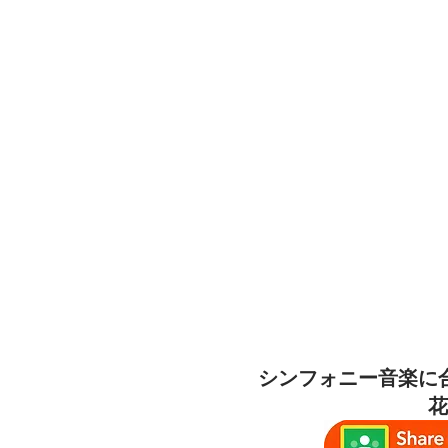
シンフォニー音楽に
花