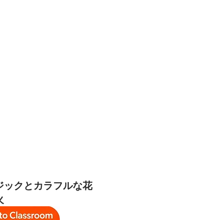
ジックとカラフルな花
火