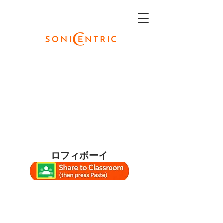
ロフィボーイ