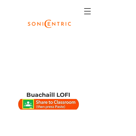
Buachaill LOFI