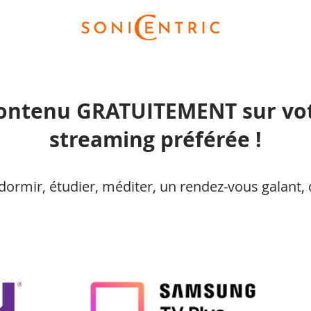
contenu GRATUITEMENT sur vot
streaming préférée !
dormir, étudier, méditer, un rendez-vous galant, 