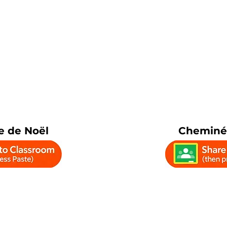
 de Noël
Cheminé