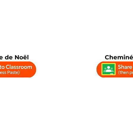
 de Noël
Cheminé