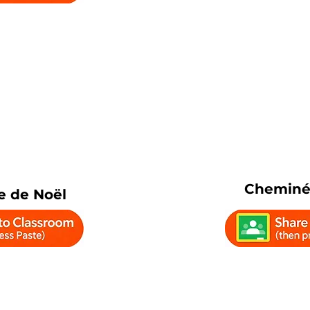
Cheminé
 de Noël