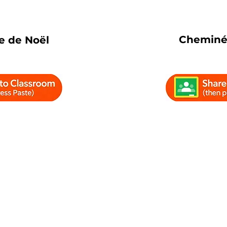
Cheminé
 de Noël