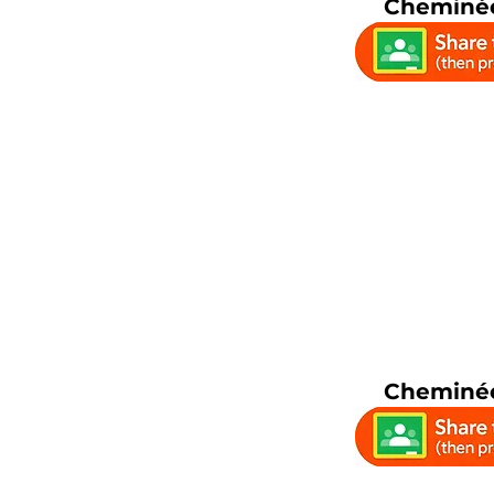
Cheminée
Cheminée