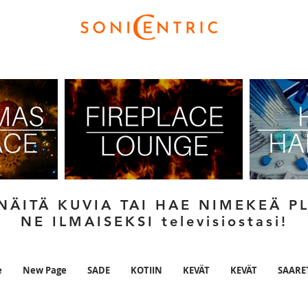
ÄITÄ KUVIA TAI HAE NIMEKEÄ PL
NE ILMAISEKSI televisiostasi!
e
New Page
SADE
KOTIIN
KEVÄT
KEVÄT
SAARE