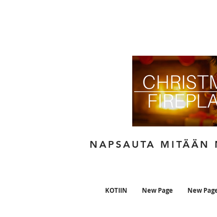
NAPSAUTA MITÄÄN N
KOTIIN
New Page
New Pag