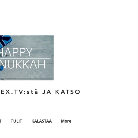
EX.TV:stä JA KATSO
T
TULIT
KALASTAA
More