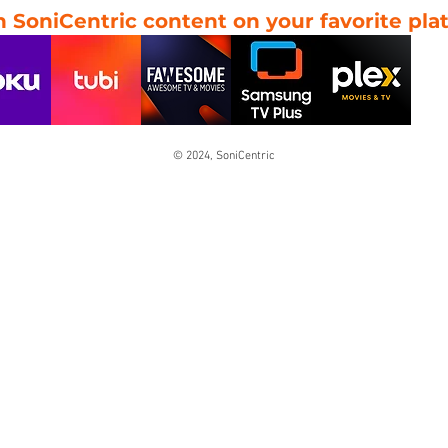
 SoniCentric content on your favorite pla
© 2024, SoniCentric