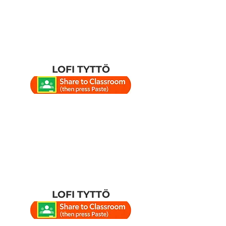
LOFI TYTTÖ
LOFI TYTTÖ