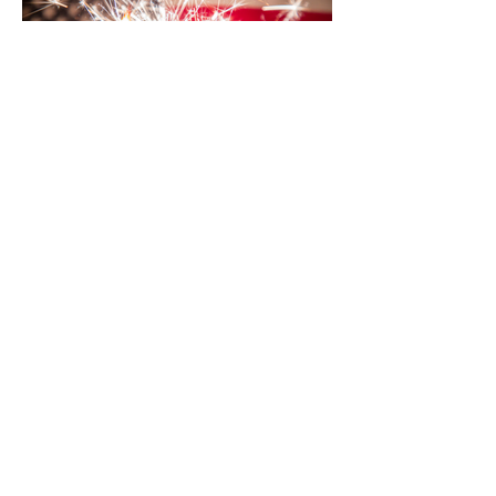
NGÀY 4 THÁNG 7
PHÒNG KHÁCH