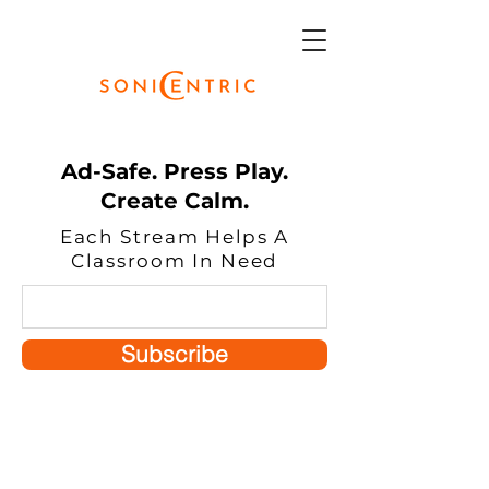
Ad-Safe. Press Play.
Create Calm.
Each Stream Helps A
Classroom In Need
Subscribe