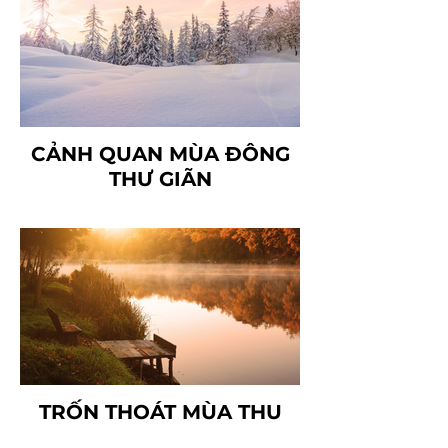
CẢNH QUAN MÙA ĐÔNG
THƯ GIÃN
TRỐN THOÁT MÙA THU