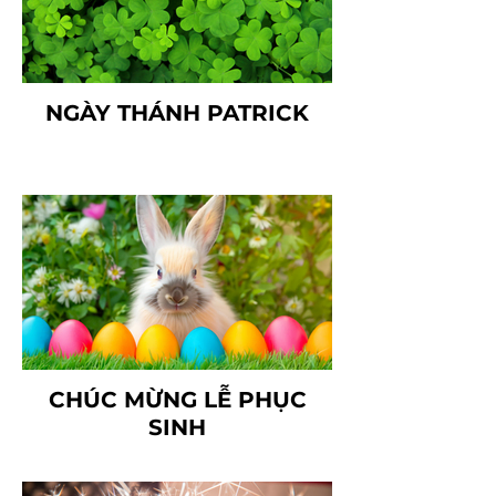
NGÀY THÁNH PATRICK
CHÚC MỪNG LỄ PHỤC
SINH