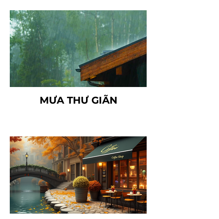
MƯA THƯ GIÃN