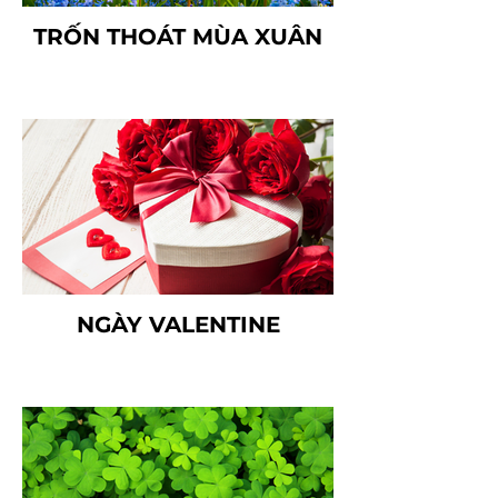
TRỐN THOÁT MÙA XUÂN
NGÀY VALENTINE