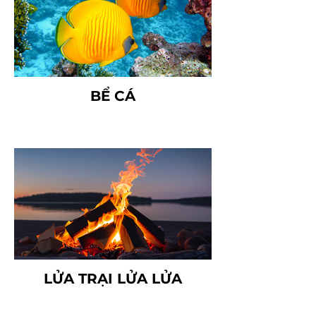
BỂ CÁ
LỬA TRẠI LỬA LỬA