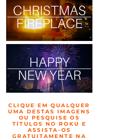
CLIQUE EM QUALQUER
UMA DESTAS IMAGENS
OU PESQUISE OS
TÍTULOS NO ROKU E
ASSISTA-OS
GRATUITAMENTE NA