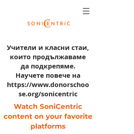
Учители и класни стаи,
които продължаваме
да подкрепяме.
Научете повече на
https://www.donorschoo
se.org/sonicentric
Watch SoniCentric
content on your favorite
platforms