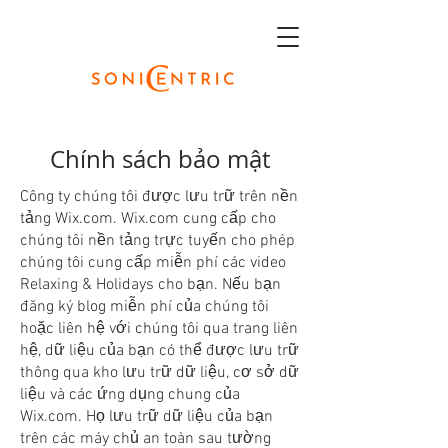
Chính sách bảo mật
Công ty chúng tôi được lưu trữ trên nền
tảng Wix.com. Wix.com cung cấp cho
chúng tôi nền tảng trực tuyến cho phép
chúng tôi cung cấp miễn phí các video
Relaxing & Holidays cho bạn. Nếu bạn
đăng ký blog miễn phí của chúng tôi
hoặc liên hệ với chúng tôi qua trang liên
hệ, dữ liệu của bạn có thể được lưu trữ
thông qua kho lưu trữ dữ liệu, cơ sở dữ
liệu và các ứng dụng chung của
Wix.com. Họ lưu trữ dữ liệu của bạn
trên các máy chủ an toàn sau tường