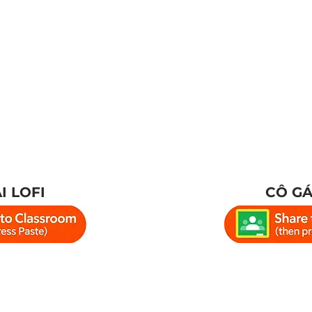
I LOFI
CÔ GÁ