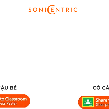
CẬU BÉ
CÔ GÁ