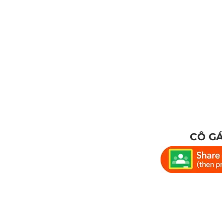
CÔ GÁ