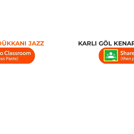
DÜKKANI JAZZ
KARLI GÖL KENA