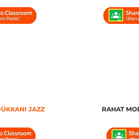
DÜKKANI JAZZ
RAHAT MO