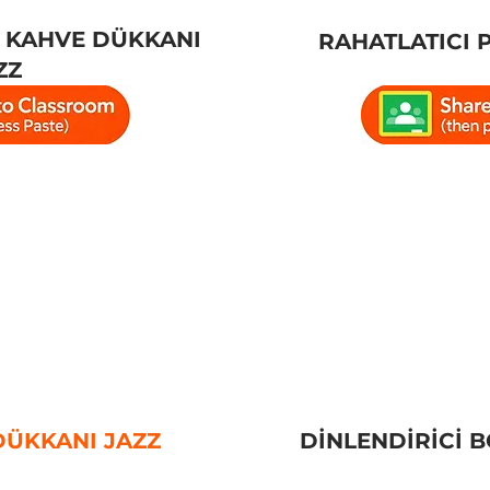
 KAHVE DÜKKANI
RAHATLATICI 
ZZ
DÜKKANI JAZZ
DİNLENDİRİCİ 