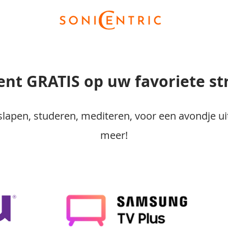
ent GRATIS op uw favoriete s
lapen, studeren, mediteren, voor een avondje uit
meer!