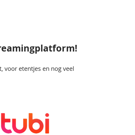
treamingplatform!
, voor etentjes en nog veel