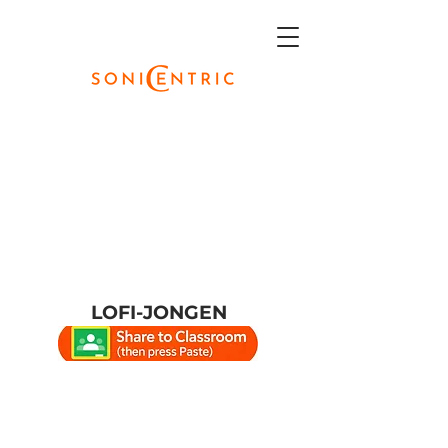
LOFI-JONGEN