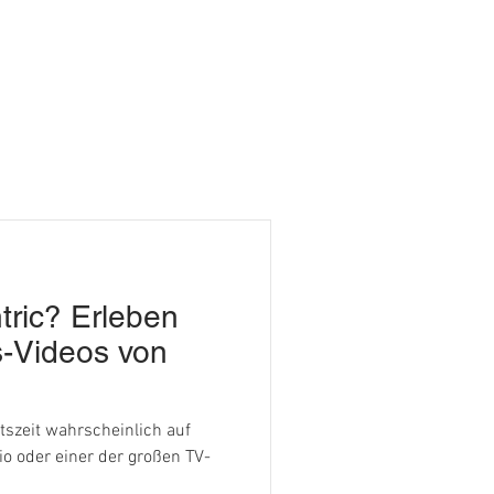
tric? Erleben
s-Videos von
tszeit wahrscheinlich auf
io oder einer der großen TV-