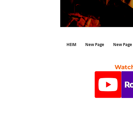
HEIM
New Page
New Page
Watch