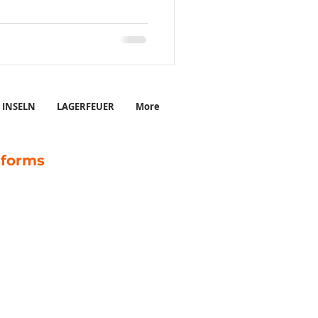
INSELN
LAGERFEUER
More
tforms