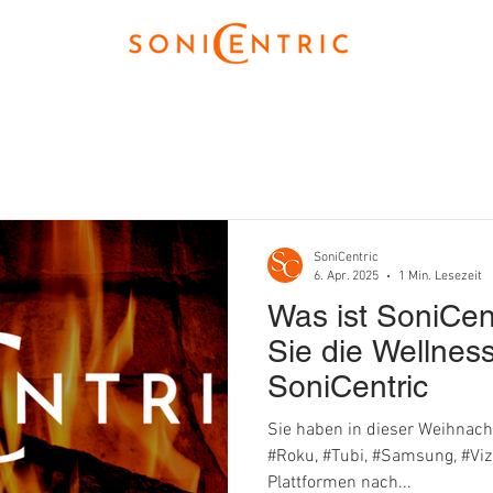
SoniCentric
6. Apr. 2025
1 Min. Lesezeit
Was ist SoniCen
Sie die Wellnes
SoniCentric
Sie haben in dieser Weihnach
#Roku, #Tubi, #Samsung, #Viz
Plattformen nach...