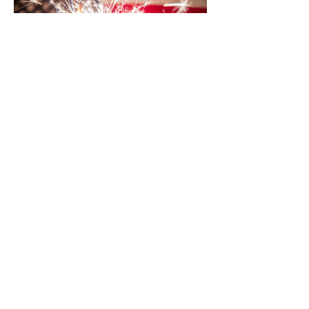
NGÀY 4 THÁNG 7
PHÒNG KHÁCH