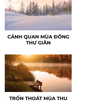
CẢNH QUAN MÙA ĐÔNG
THƯ GIÃN
TRỐN THOÁT MÙA THU