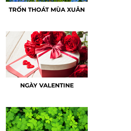
TRỐN THOÁT MÙA XUÂN
NGÀY VALENTINE