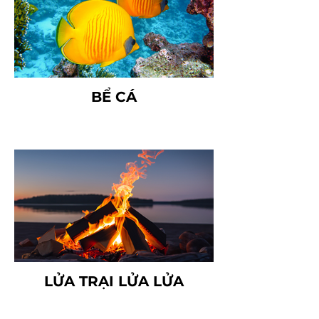
BỂ CÁ
LỬA TRẠI LỬA LỬA