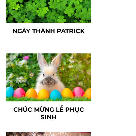
NGÀY THÁNH PATRICK
CHÚC MỪNG LỄ PHỤC
SINH