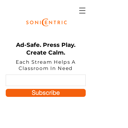
Ad-Safe. Press Play.
Create Calm.
Each Stream Helps A
Classroom In Need
Subscribe