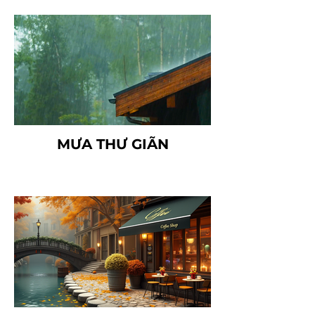
MƯA THƯ GIÃN