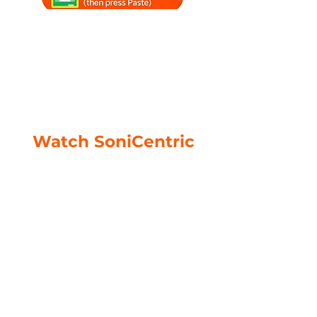
#7월4일
#7월4일 #7월4일불꽃놀
이 #불꽃놀이 #음악이 있는 불꽃놀
이 #애국적인 음악 #분위기 불꽃놀
이 #7월4일불꽃놀이영상 #휴식의
불꽃놀이 #7월4일음악
Watch SoniCentric
content on your favorite
platforms