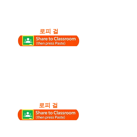
로피 걸
로피 걸