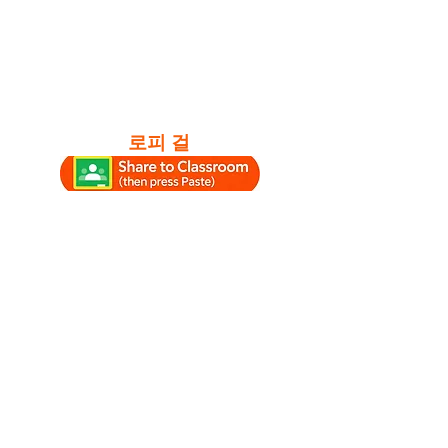
로피 걸
#공부 #공부라운지 #공부시간 #공
부음악 #로파이 #칠홉 #공부에좋
은휴식음악 #로파이보이 #로파이걸
#휴식음악 #앰비언트공부음악 #칠
홉라운지 #로필라운지 #휴식
Watch SoniCentric
content on your favorite