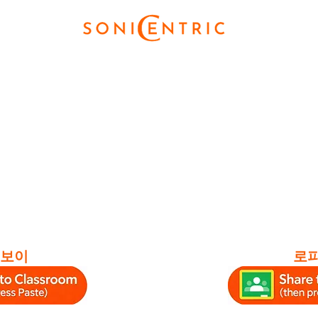
보이
로피