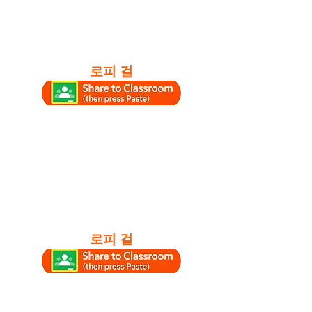
로피 걸
로피 걸