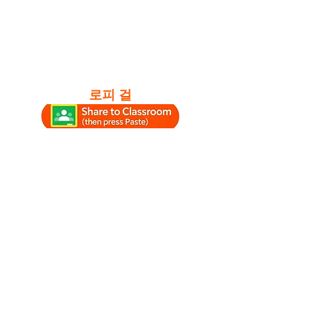
로피 걸
#공부 #공부라운지 #공부시간 #공
부음악 #로파이 #칠홉 #공부에좋은
휴식음악 #로파이보이 #로파이걸 #
휴식음악 #앰비언트공부음악 #칠홉
라운지 #로필라운지 #휴식
Watch SoniCentric
content on your favorite