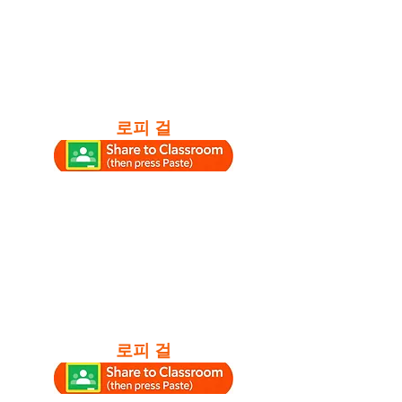
로피 걸
로피 걸