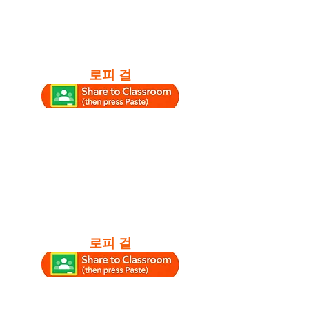
로피 걸
로피 걸