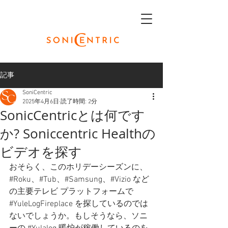
記事
SoniCentric
2025年4月6日
読了時間: 2分
SonicCentricとは何です
か? Soniccentric Healthの
ビデオを探す
おそらく、このホリデーシーズンに、
#Roku、#Tub、#Samsung、#Vizio など
の主要テレビ プラットフォームで 
#YuleLogFireplace
 を探しているのでは
ないでしょうか。もしそうなら、ソニ