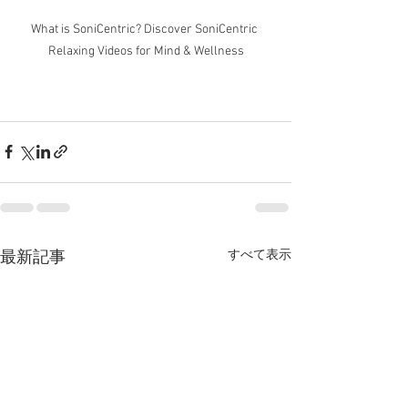
What is SoniCentric? Discover SoniCentric 
Relaxing Videos for Mind & Wellness
すべて表示
最新記事