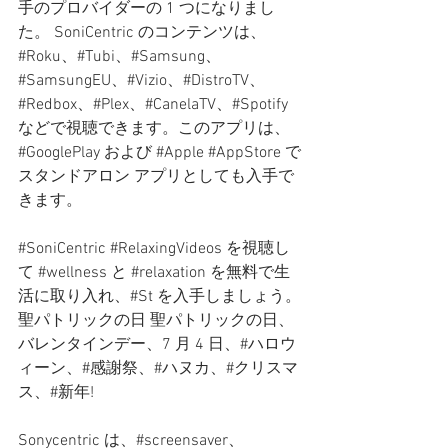
手のプロバイダーの 1 つになりまし
た。 SoniCentric のコンテンツは、
#Roku、#Tubi、#Samsung、
#SamsungEU、#Vizio、#DistroTV、
#Redbox、#Plex、#CanelaTV、#Spotify 
などで視聴できます。このアプリは、
#GooglePlay および 
#Apple
#AppStore
 で
スタンドアロン アプリとしても入手で
きます。
#SoniCentric
#RelaxingVideos
 を視聴し
て 
#wellness
 と 
#relaxation
 を無料で生
活に取り入れ、#St を入手しましょう。
聖パトリックの日 聖パトリックの日、
バレンタインデー、7 月 4 日、#ハロウ
ィーン、#感謝祭、#ハヌカ、#クリスマ
ス、#新年!
Sonycentric は、#screensaver、