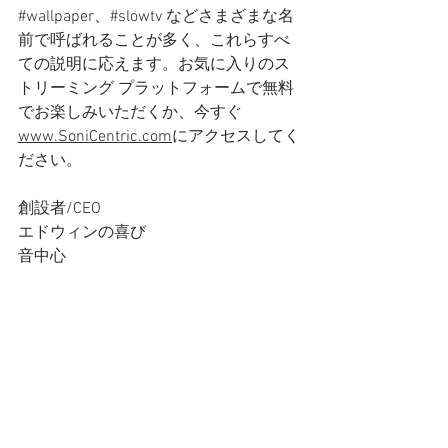
#wallpaper、#slowtv などさまざまな名
前で呼ばれることが多く、これらすべ
ての説明に応えます。お気に入りのス
トリーミング プラットフォームで無料
でお楽しみいただくか、今すぐ
www.SoniCentric.com
にアクセスしてく
ださい。
創設者/CEO
エドウィンの喜び
音中心