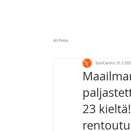
All Posts
SoniCentric
31.3.202
Maailman
paljaste
23 kieltä
rentoutu