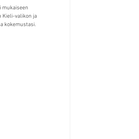
i mukaiseen 
Kieli-valikon ja 
 ja kokemustasi.